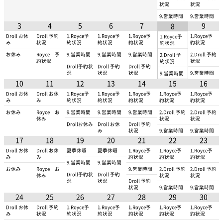
状況
状況
9.営業時間
9.営業時間
3
4
5
6
7
9
8
Droll お休
Droll 予約
1.Royce予
1.Royce予
1.Royce予
1.Royce予
1.Royce予
み
状況
約状況
約状況
約状況
約状況
約状況
お休み
Royce 予
9.営業時間
9.営業時間
9.営業時間
2.Droll 予約
2.Droll 予
約状況
状況
約状況
Droll予約状
Droll 予約
Droll 予約
況
状況
状況
9.営業時間
9.営業時間
10
11
12
13
14
15
16
Droll お休
Droll お休
1.Royce予
1.Royce予
1.Royce予
1.Royce予
1.Royce予
み
み
約状況
約状況
約状況
約状況
約状況
お休み
Royce お
9.営業時間
9.営業時間
9.営業時間
2.Droll 予約
2.Droll 予約
休み
状況
状況
Drollお休み
Droll お休
Droll 予約
み
状況
9.営業時間
9.営業時間
17
18
19
20
21
22
23
Droll お休
Droll お休
夏季休暇
夏季休暇
1.Royce予
1.Royce予
1.Royce予
み
み
約状況
約状況
約状況
9.営業時間
9.営業時間
お休み
Royce お
9.営業時間
2.Droll 予約
2.Droll 予約
Droll予約状
Droll 予約
休み
状況
状況
況
状況
Droll 予約
状況
9.営業時間
9.営業時間
24
25
26
27
28
29
30
Droll お休
Droll 予約
1.Royce予
1.Royce予
1.Royce予
1.Royce予
1.Royce予
み
状況
約状況
約状況
約状況
約状況
約状況