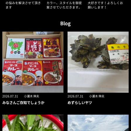
の悩みを解決させて頂き
カラー、スタイルを御提
大好きです！よろしくお
ます
案させていただきます。
願いします！
Blog
2026.07.31
小瀬木 伸夫
2026.07.31
小瀬木 伸夫
みなさんご存知でしょうか
めずらしいヤツ