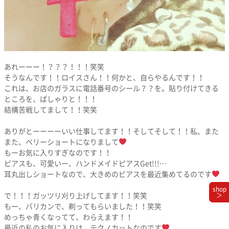
あれーーー！？？？！！！笑笑
そうなんです！！ロイスさん！！何かと、自らやるんです！！
これは、お店のガラスに電話番号のシール？？を。貼り付けてきる
ところを、ぱしゃりと！！！
結構苦戦してまして！！笑笑
ありがとーーーーいい仕事してます！！そしてそして！！私、また
また、ベリーショートになりまして
もーお気に入りすぎなのです！！
ピアスも、可愛いー、ハンドメイドピアスGet!!!…
耳丸出しショートなので、大きめのピアスを最近集めてるのです
shop
で！！！ガッツリ刈り上げしてます！！笑笑
＞
もー、バリカンで、剃ってもらいました！！笑笑
めっちゃ青くなってて、わらえます！！
最近の私のお気に入りは、テクノカットなのです