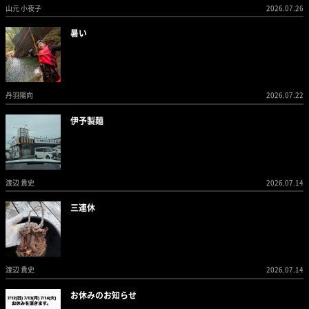
山元 小夜子
2026.07.26
暑い
丹羽陽向
2026.07.22
伊予製麺
渡辺 貴史
2026.07.14
三連休
渡辺 貴史
2026.07.14
お休みのお知らせ