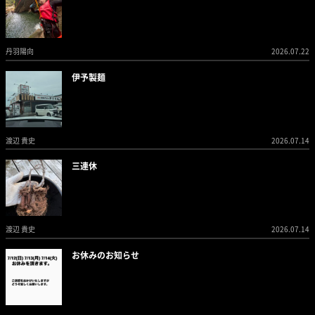
丹羽陽向
2026.07.22
伊予製麺
渡辺 貴史
2026.07.14
三連休
渡辺 貴史
2026.07.14
お休みのお知らせ