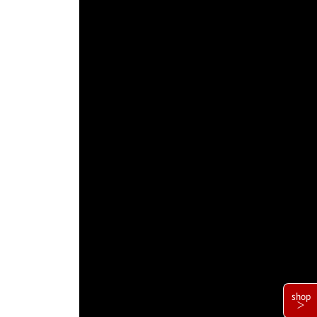
shop
＞