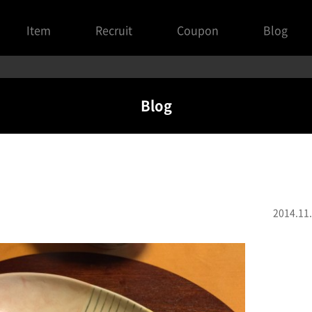
Item
Recruit
Coupon
Blog
Blog
2014.11