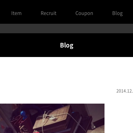
Item
Recruit
Coupon
Blog
Blog
2014.12