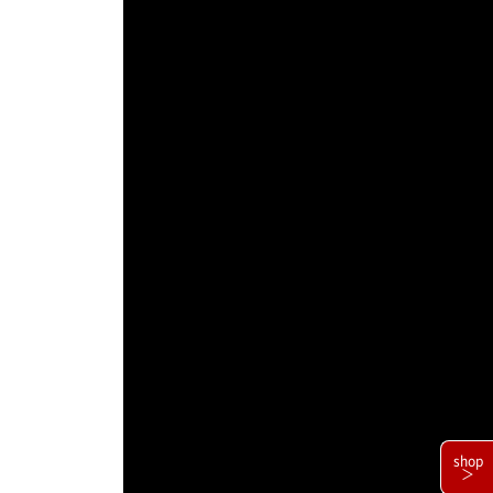
shop
＞