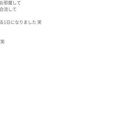
お邪魔して
合流して
る1日になりました 笑
 笑