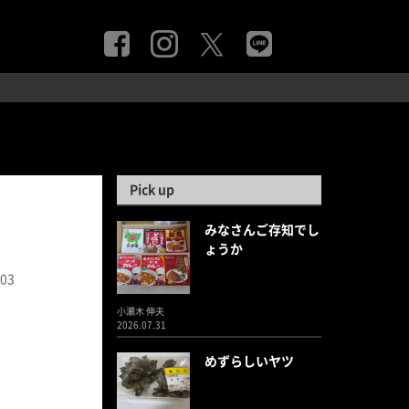
Pick up
みなさんご存知でし
ょうか
.03
小瀬木 伸夫
2026.07.31
めずらしいヤツ