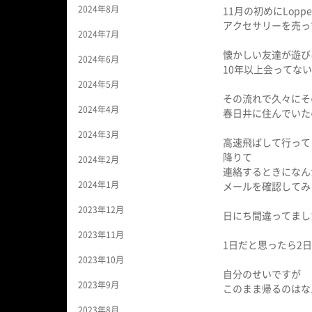
2024年8月
11月の初めにLop
アクセサリーを売っ
2024年7月
懐かしい友達が遊び
2024年6月
10年以上会ってない
2024年5月
その流れで久々にその子
2024年4月
春日井に住んでいた
2024年3月
高速飛ばして行って
降りて
2024年2月
連絡するときになん
2024年1月
メールを確認してみ
2023年12月
日にち間違ってまし
2023年11月
1日だと思ったら2日でし
2023年10月
自分のせいですが
2023年9月
このまま帰るのはな
2023年8月