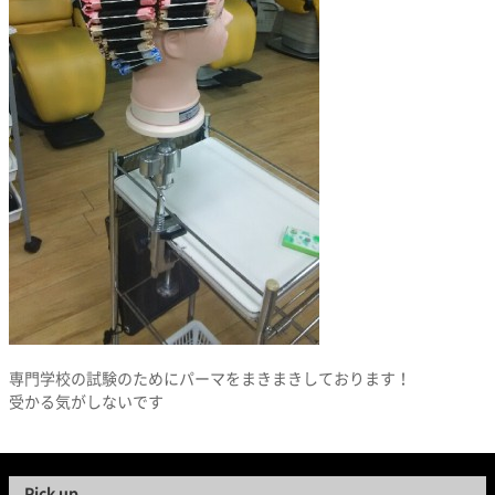
専門学校の試験のためにパーマをまきまきしております！
受かる気がしないです
Pick up