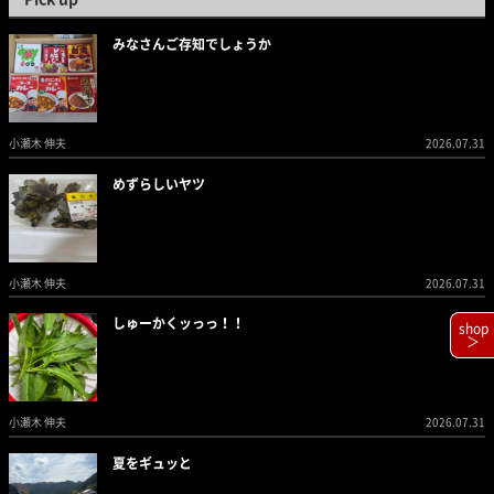
みなさんご存知でしょうか
小瀬木 伸夫
2026.07.31
めずらしいヤツ
小瀬木 伸夫
2026.07.31
しゅーかくッっっ！！
shop
＞
小瀬木 伸夫
2026.07.31
夏をギュッと