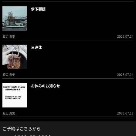
伊予製麺
渡辺 貴史
2026.07.14
三連休
渡辺 貴史
2026.07.14
お休みのお知らせ
渡辺 貴史
2026.07.12
ご予約はこちらから