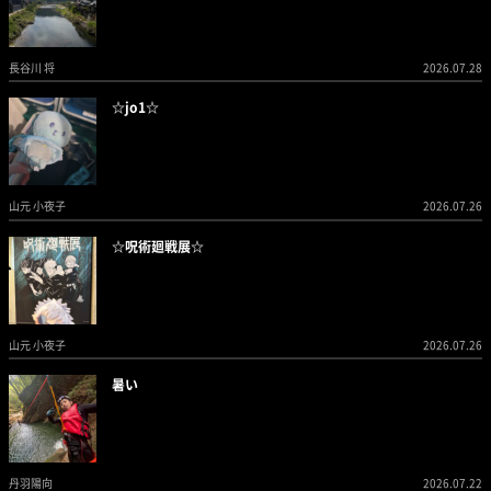
長谷川 将
2026.07.28
☆jo1☆
山元 小夜子
2026.07.26
☆呪術廻戦展☆
山元 小夜子
2026.07.26
暑い
丹羽陽向
2026.07.22