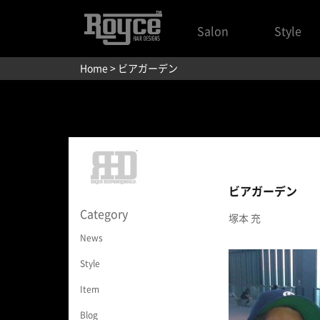
Salon
Style
Home
> ビアガーデン
ビアガーデン
Category
塚本 充
News
Style
Item
Blog