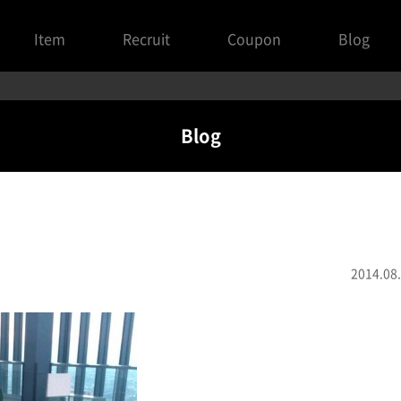
Item
Recruit
Coupon
Blog
Blog
2014.08