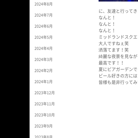
2024年8月
に、友達と行ってき
2024年7月
なんと！
なんと！
2024年6月
なんと！
ミッドランドスクエ
2024年5月
大人ですねぇ笑
2024年4月
洒落てます！笑
綺麗な夜景を見なが
2024年3月
最高です！！
夏にビアガーデンで
2024年2月
ビール好きの方には
2024年1月
皆様も是非行ってみ
2023年12月
2023年11月
2023年10月
2023年9月
2023年8月