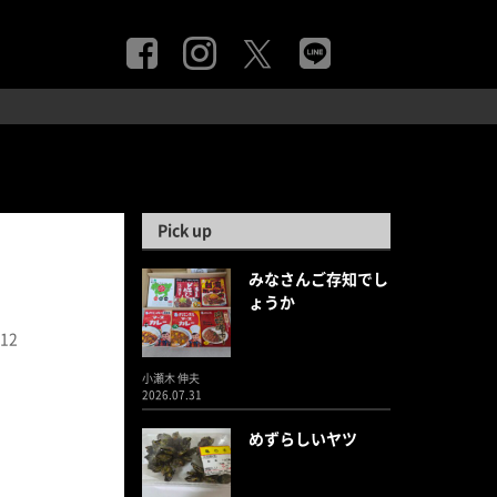
Pick up
みなさんご存知でし
ょうか
.12
小瀬木 伸夫
2026.07.31
めずらしいヤツ