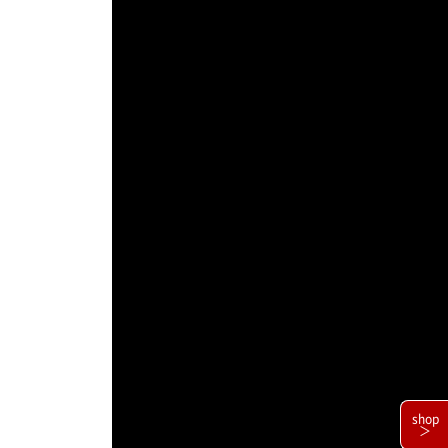
shop
＞