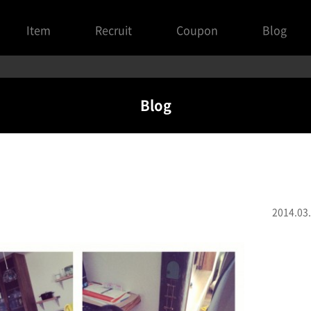
Item
Recruit
Coupon
Blog
Blog
2014.03