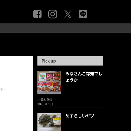
Pick up
みなさんご存知でし
ょうか
.10
小瀬木 伸夫
2026.07.31
めずらしいヤツ