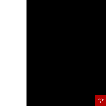
shop
＞