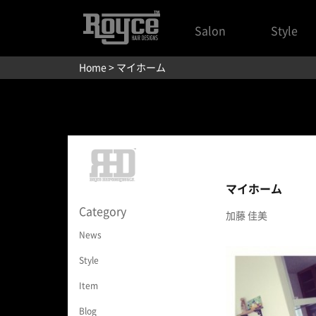
Salon
Style
Home
> マイホーム
マイホーム
Category
加藤 佳美
News
Style
Item
Blog