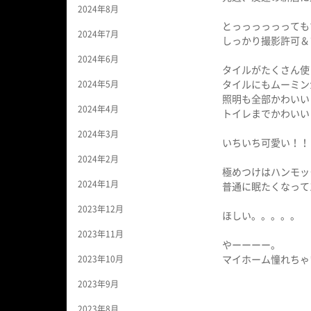
2024年8月
とっっっっっっても
2024年7月
しっかり撮影許可＆
2024年6月
タイルがたくさん使
2024年5月
タイルにもムーミン
照明も全部かわいい
2024年4月
トイレまでかわいい
2024年3月
いちいち可愛い！！
2024年2月
極めつけはハンモック
2024年1月
普通に眠たくなって1
2023年12月
ほしい。。。。。
2023年11月
やーーーー。
2023年10月
マイホーム憧れちゃ
2023年9月
2023年8月