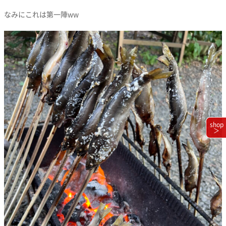
なみにこれは第一陣ww
shop
＞