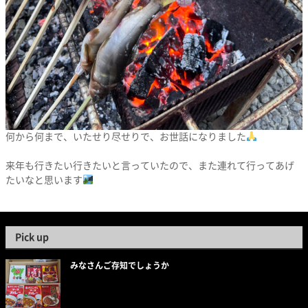
何から何まで、いたせり尽せりで、お世話になりました
来年も行きたい行きたいと言っていたので、また連れて行ってあげ
たいなと思います
Pick up
みなさんご存知でしょうか