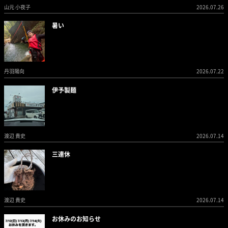
山元 小夜子
2026.07.26
暑い
丹羽陽向
2026.07.22
伊予製麺
渡辺 貴史
2026.07.14
三連休
渡辺 貴史
2026.07.14
お休みのお知らせ