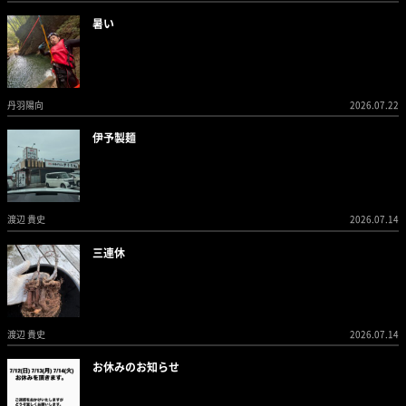
暑い
丹羽陽向
2026.07.22
伊予製麺
渡辺 貴史
2026.07.14
三連休
渡辺 貴史
2026.07.14
お休みのお知らせ