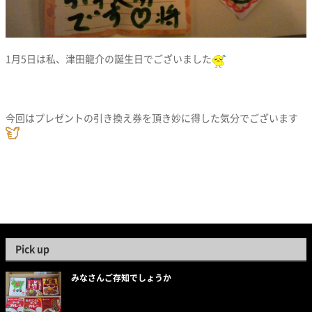
1月5日は私、津田龍介の誕生日でございました
今回はプレゼントの引き換え券を頂き妙に得した気分でございます
Pick up
みなさんご存知でしょうか