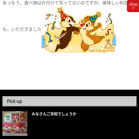
あっもう、食べ物は片付けて写ってないのですが、美味しい料理
shop
＞
も、いただきました
Pick up
みなさんご存知でしょうか