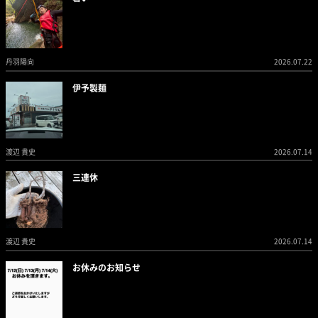
丹羽陽向
2026.07.22
伊予製麺
渡辺 貴史
2026.07.14
三連休
渡辺 貴史
2026.07.14
お休みのお知らせ