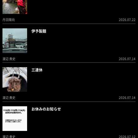
丹羽陽向
2026.07.22
伊予製麺
渡辺 貴史
2026.07.14
三連休
渡辺 貴史
2026.07.14
お休みのお知らせ
渡辺 貴史
2026.07.12