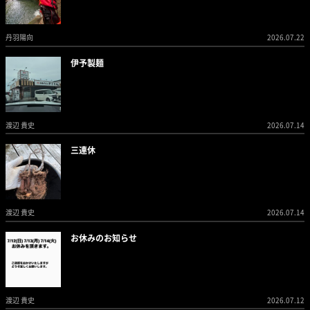
丹羽陽向
2026.07.22
伊予製麺
渡辺 貴史
2026.07.14
三連休
渡辺 貴史
2026.07.14
お休みのお知らせ
渡辺 貴史
2026.07.12