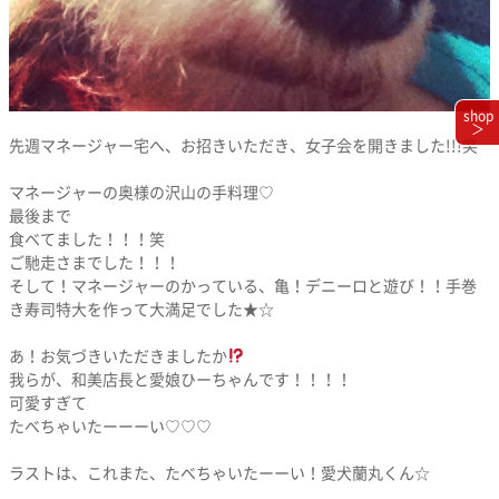
shop
＞
先週マネージャー宅へ、お招きいただき、女子会を開きました!!!笑
マネージャーの奥様の沢山の手料理♡
最後まで
食べてました！！！笑
ご馳走さまでした！！！
そして！マネージャーのかっている、亀！デニーロと遊び！！手巻
き寿司特大を作って大満足でした★☆
あ！お気づきいただきましたか
我らが、和美店長と愛娘ひーちゃんです！！！！
可愛すぎて
たべちゃいたーーーい♡♡♡
ラストは、これまた、たべちゃいたーーい！愛犬蘭丸くん☆