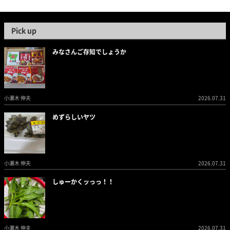
Pick up
みなさんご存知でしょうか
小瀬木 伸夫
2026.07.31
めずらしいヤツ
小瀬木 伸夫
2026.07.31
しゅーかくッっっ！！
小瀬木 伸夫
2026.07.31