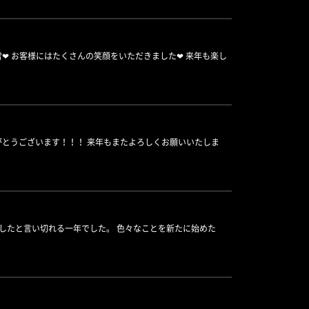
︎ お客様にはたくさんの笑顔をいただきました❤︎ 来年も楽し
りがとうございます！！！ 来年もまたよろしくお願いいたしま
充実したと言い切れる一年でした。 色々なことを新たに始めた