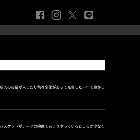
の新人の後輩が入ったり色々変化があって充実した一年で良かっ
うバスケットがテーマの映画であまりやっているところが少なく