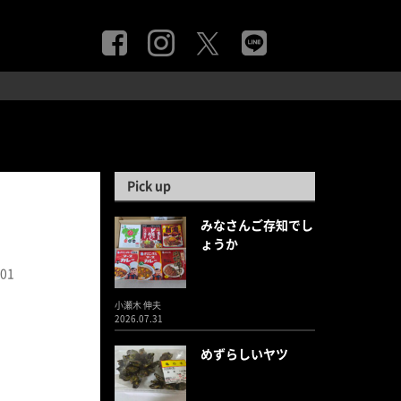
Pick up
みなさんご存知でし
ょうか
.01
小瀬木 伸夫
2026.07.31
めずらしいヤツ