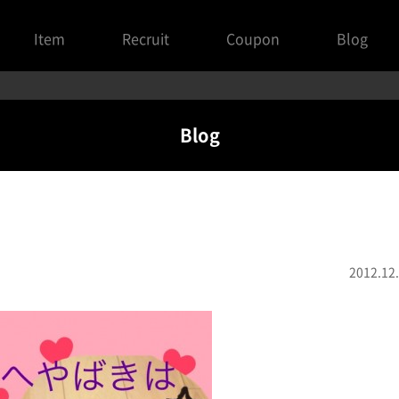
Item
Recruit
Coupon
Blog
Blog
2012.12