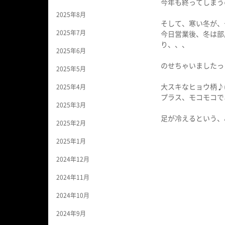
今年も終ってしまう
2025年8月
そして、寒い冬が、
2025年7月
今日営業後、冬は部
り、、、
2025年6月
のせちゃいましたっ
2025年5月
大スキなヒョウ柄♪(´
2025年4月
プラス、モコモコで
2025年3月
足が冷えるという、
2025年2月
2025年1月
2024年12月
2024年11月
2024年10月
2024年9月