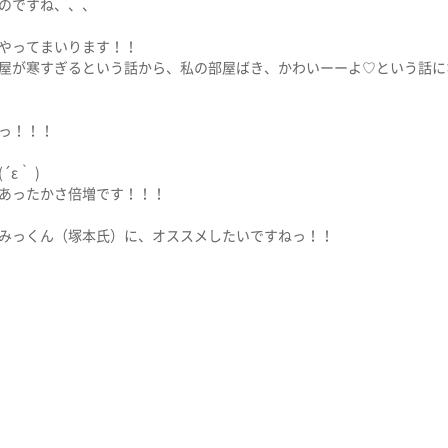
のですね、、、
やってまいります！！
屋が寒すぎるという話から、私の部屋ばき、かわいーーよ♡という話に
っ！！！
ε｀ )
あったかさ倍増です！！！
みっくん（塚本氏）に、オススメしたいですねっ！！