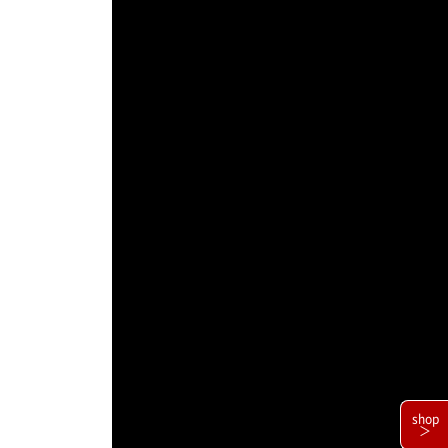
shop
＞