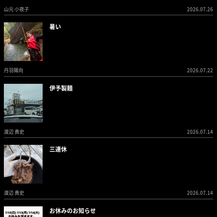
山元 小夜子
2026.07.26
暑い
丹羽陽向
2026.07.22
伊予製麺
渡辺 貴史
2026.07.14
三連休
渡辺 貴史
2026.07.14
お休みのお知らせ