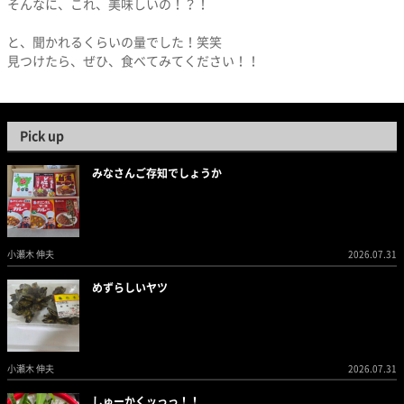
そんなに、これ、美味しいの！？！
と、聞かれるくらいの量でした！笑笑
見つけたら、ぜひ、食べてみてください！！
Pick up
みなさんご存知でしょうか
小瀬木 伸夫
2026.07.31
めずらしいヤツ
小瀬木 伸夫
2026.07.31
しゅーかくッっっ！！