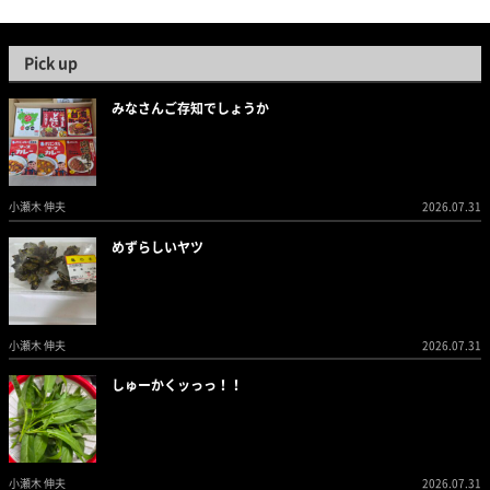
Pick up
みなさんご存知でしょうか
小瀬木 伸夫
2026.07.31
めずらしいヤツ
小瀬木 伸夫
2026.07.31
しゅーかくッっっ！！
小瀬木 伸夫
2026.07.31