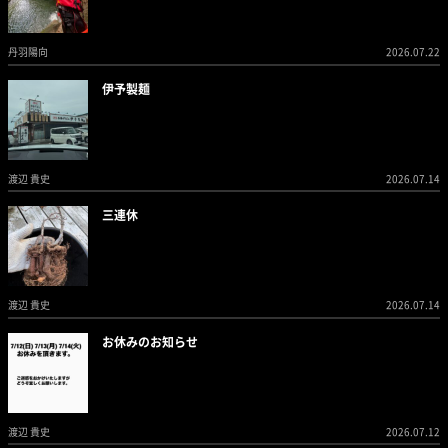
丹羽陽向
2026.07.22
伊予製麺
渡辺 貴史
2026.07.14
三連休
渡辺 貴史
2026.07.14
お休みのお知らせ
渡辺 貴史
2026.07.12