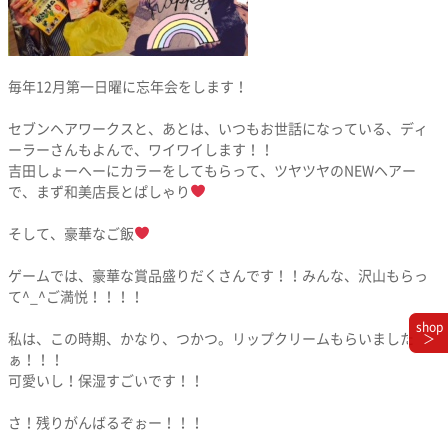
毎年12月第一日曜に忘年会をします！
セブンヘアワークスと、あとは、いつもお世話になっている、ディ
ーラーさんもよんで、ワイワイします！！
吉田しょーへーにカラーをしてもらって、ツヤツヤのNEWヘアー
で、まず和美店長とぱしゃり
そして、豪華なご飯
ゲームでは、豪華な賞品盛りだくさんです！！みんな、沢山もらっ
て^_^ご満悦！！！！
shop
私は、この時期、かなり、つかつ。リップクリームもらいました
＞
ぁ！！！
可愛いし！保湿すごいです！！
さ！残りがんばるぞぉー！！！