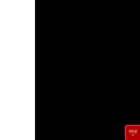
shop
＞