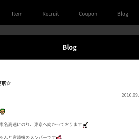
Item
Recruit
Coupon
Blog
Blog
東京☆
2010.09
東名高速にのり、東京へ向かっております
ゃんと宮崎嬢のメンバーです