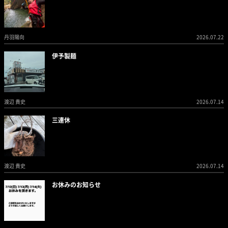
丹羽陽向
2026.07.22
伊予製麺
渡辺 貴史
2026.07.14
三連休
渡辺 貴史
2026.07.14
お休みのお知らせ