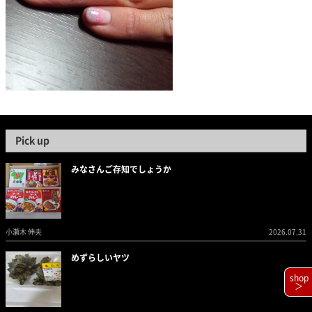
Pick up
みなさんご存知でしょうか
小瀬木 伸夫
2026.07.31
めずらしいヤツ
shop
＞