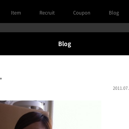
Item
Recruit
Coupon
Blog
Blog
。
2011.07