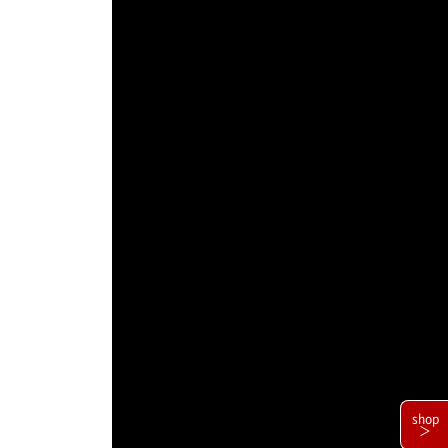
shop
＞