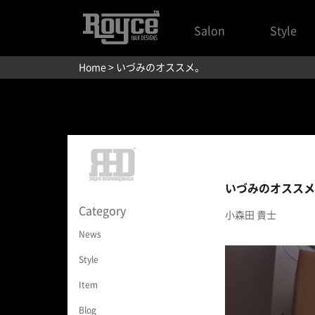
Salon
Style
Home
> いづみのオススメ。
いづみのオススメ
Category
小森田 貴士
News
Style
Item
Blog