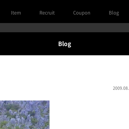
Item
Recruit
Coupon
Blog
Blog
2009.08