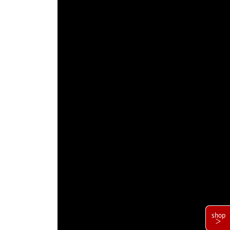
shop
＞