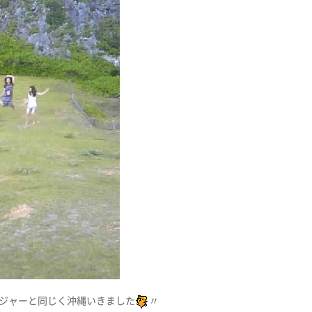
ジャーと同じく沖縄いきました
〃