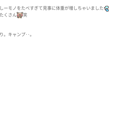
しーモノをたべすぎて見事に体重が増しちゃいました
たくさん
笑
り。キャンプ‥。