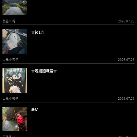
長谷川 将
2026.07.28
☆jo1☆
山元 小夜子
2026.07.26
☆呪術廻戦展☆
山元 小夜子
2026.07.26
暑い