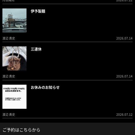
丹羽陽向
2026.07.22
伊予製麺
渡辺 貴史
2026.07.14
三連休
渡辺 貴史
2026.07.14
お休みのお知らせ
渡辺 貴史
2026.07.12
ご予約はこちらから