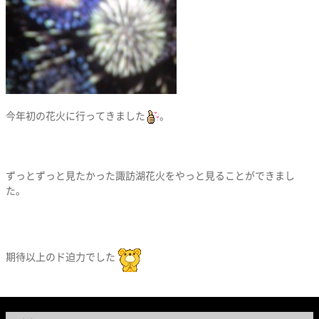
今年初の花火に行ってきました
。
ずっとずっと見たかった諏訪湖花火をやっと見ることができまし
た。
期待以上のド迫力でした