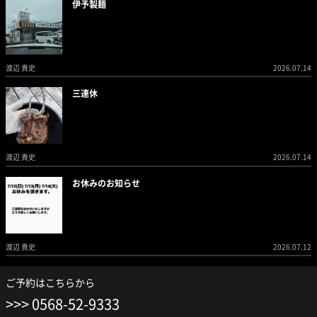
伊予製麺
渡辺 貴史
2026.07.14
三連休
渡辺 貴史
2026.07.14
お休みのお知らせ
渡辺 貴史
2026.07.12
ご予約はこちらから
0568-52-9333