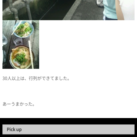
30人以上は、行列ができてました。
あーうまかった。
Pick up