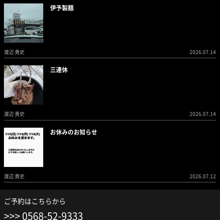
伊予製麺
渡辺 貴史
2026.07.14
三連休
渡辺 貴史
2026.07.14
お休みのお知らせ
渡辺 貴史
2026.07.12
ご予約はこちらから
0568-52-9333