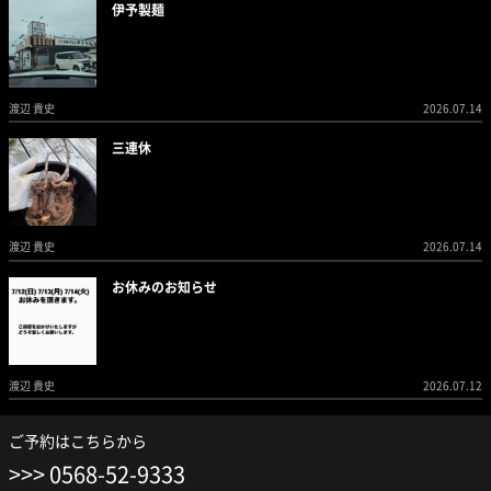
伊予製麺
渡辺 貴史
2026.07.14
三連休
渡辺 貴史
2026.07.14
お休みのお知らせ
渡辺 貴史
2026.07.12
ご予約はこちらから
0568-52-9333