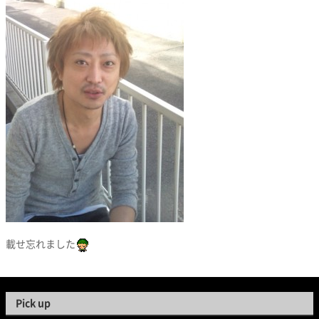
載せ忘れました
Pick up