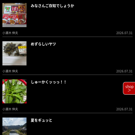
みなさんご存知でしょうか
小瀬木 伸夫
2026.07.31
めずらしいヤツ
小瀬木 伸夫
2026.07.31
しゅーかくッっっ！！
shop
＞
小瀬木 伸夫
2026.07.31
夏をギュッと