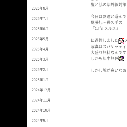
髪と肌の紫外線対策
2025年8月
今日は友達と遊んで
2025年7月
尾張旭〜長久手の
『Cafe メルス』
2025年6月
2025年5月
に避難しました
写真はスパゲッティ
2025年4月
大盛り無料なんです
しかも年中無休
2025年3月
2025年2月
しかし腕が白いなぁ(ο
2025年1月
2024年12月
2024年11月
2024年10月
2024年9月