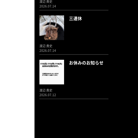
渡辺 貴史
2026.07.14
三連休
渡辺 貴史
2026.07.14
お休みのお知らせ
渡辺 貴史
2026.07.12