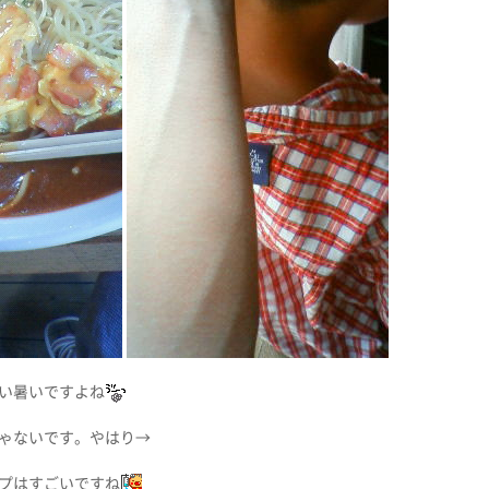
い暑いですよね
ゃないです。やはり→
プはすごいですね