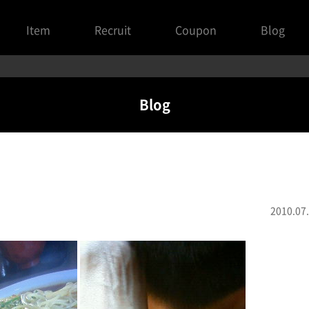
Item
Recruit
Coupon
Blog
Blog
2010.07