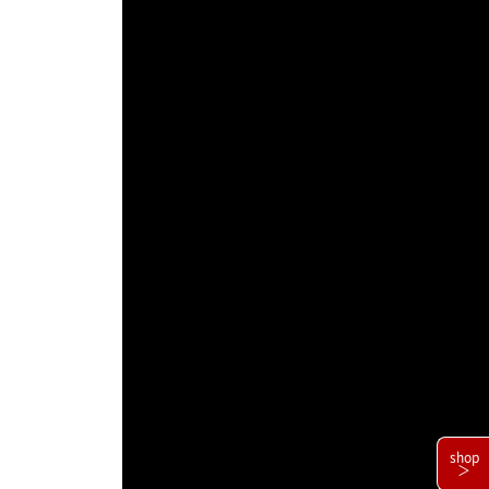
shop
＞