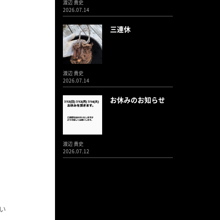
渡辺 貴史
2026.07.14
三連休
渡辺 貴史
2026.07.14
お休みのお知らせ
渡辺 貴史
2026.07.12
い