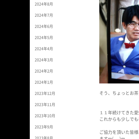
2024年8月
2024年7月
2024年6月
2024年5月
2024年4月
2024年3月
2024年2月
2024年1月
そう、ちょっとお茶
2023年12月
2023年11月
１１年続けてきた愛
2023年10月
これからも少しでも
2023年9月
ご協力を頂いた皆様
2023年8月
ますm(_ _)m