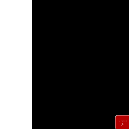
shop
＞