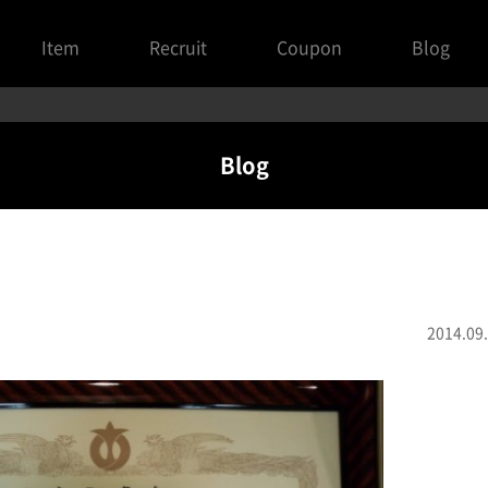
Item
Recruit
Coupon
Blog
Blog
2014.09