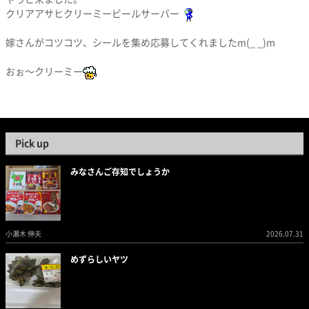
クリアアサヒクリーミービールサーバー
嫁さんがコツコツ、シールを集め応募してくれましたm(_ _)m
おぉ〜クリーミー
Pick up
みなさんご存知でしょうか
小瀬木 伸夫
2026.07.31
めずらしいヤツ