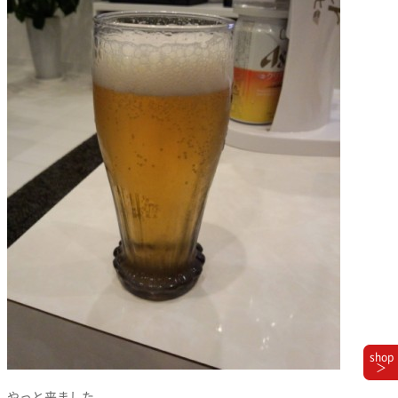
shop
＞
やっと来ました。