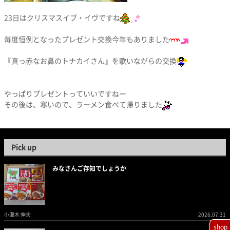
23日はクリスマスイブ・イヴですね
毎度恒例となったプレゼント交換今年もありました
『真っ赤なお鼻のトナカイさん』を歌いながらの交換
やっぱりプレゼントっていいですねー
その後は、寒いので、ラーメン食べて帰りました
Pick up
みなさんご存知でしょうか
小瀬木 伸夫
2026.07.31
shop