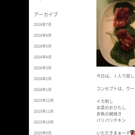
アーカイブ
2026年7月
2026年6月
2026年5月
2026年4月
2026年3月
今日は、１人で寂し
2026年2月
コンセプトは、ウー
2026年1月
2025年12月
イカ刺し
水菜のおひたし
2025年11月
赤魚の網焼き
パリパリチキン
2025年10月
いただきまぁ〜す
2025年9月