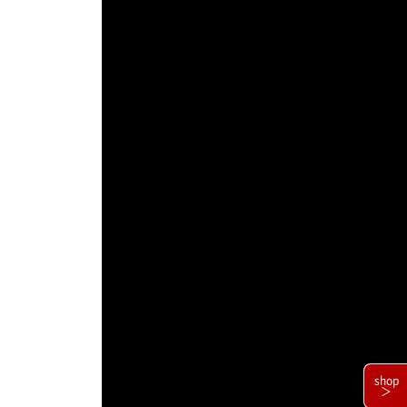
shop
＞