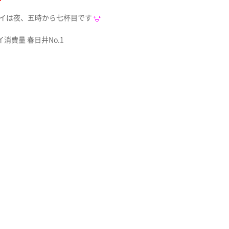
イは夜、五時から七杯目です
消費量 春日井No.1