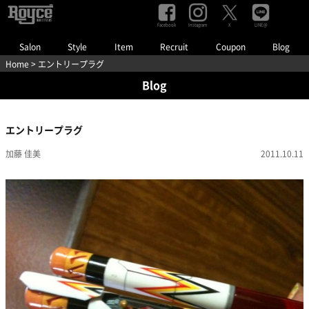
Facebook
Instagram
LINE@
X
Salon
Style
Item
Recruit
Coupon
Blog
Home
> エントリープラグ
Blog
エントリープラグ
加藤 佳美
2011.10.11