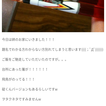
今日は姉のお家にいきました！！！
題名でわかる方わからない方別れてしまうと思います((((；ﾟДﾟ)))))))
ご飯をご馳走していただいたのですが。。。
台所にあった箸が！！！！！！
飛鳥がのってる！！！
碇くんバージョンもあるらしいですw
ヲタクネタですみませんw