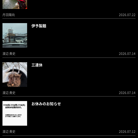
丹羽陽向
2026.07.22
伊予製麺
渡辺 貴史
2026.07.14
三連休
渡辺 貴史
2026.07.14
お休みのお知らせ
渡辺 貴史
2026.07.12