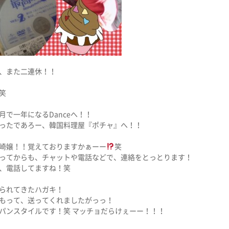
、また二連休！！
笑
月で一年になるDanceへ！！
ったであろー、韓国料理屋『ポチャ』へ！！
崎嬢！！覚えておりますかぁーー
笑
ってからも、チャットや電話などで、連絡をとっとります！
、電話してますね！笑
られてきたハガキ！
もって、送ってくれましたがっっ！
パンスタイルです！笑 マッチョだらけぇーー！！！