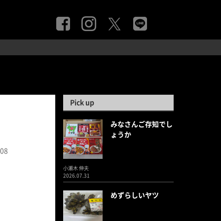
Pick up
みなさんご存知でし
ょうか
.08
小瀬木 伸夫
2026.07.31
めずらしいヤツ