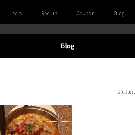
Item
Recruit
Coupon
Blog
Blog
2013.01