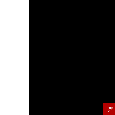
shop
＞