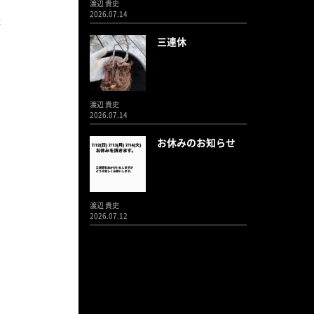
渡辺 貴史
2026.07.14
た
三連休
渡辺 貴史
2026.07.14
お休みのお知らせ
渡辺 貴史
2026.07.12