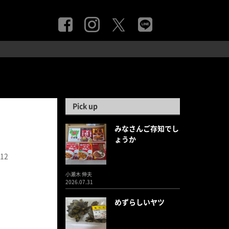
Pick up
みなさんご存知でし
ょうか
.12
小瀬木 伸夫
2026.07.31
めずらしいヤツ