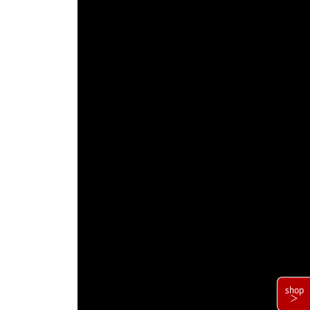
shop
＞