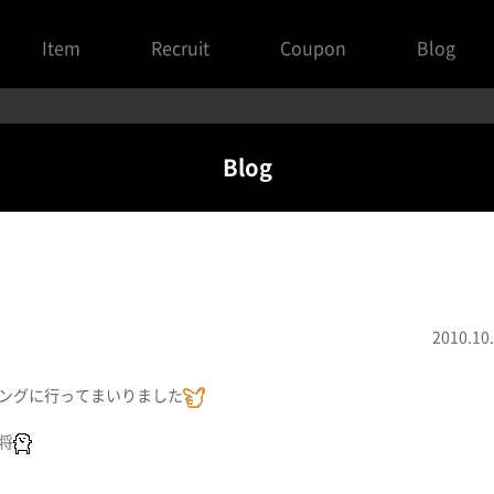
Item
Recruit
Coupon
Blog
Blog
2010.10
ングに行ってまいりました
将