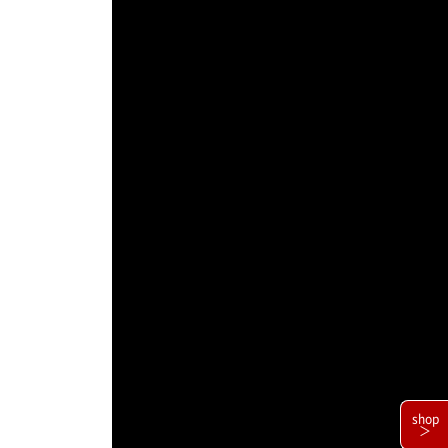
shop
＞