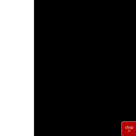
shop
＞