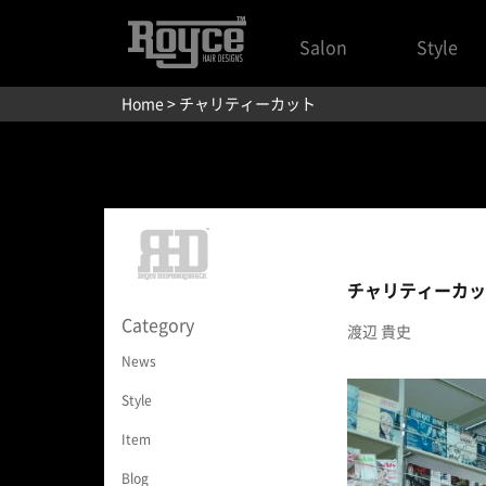
Salon
Style
Home
> チャリティーカット
チャリティーカッ
Category
渡辺 貴史
News
Style
Item
Blog