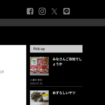
Pick up
みなさんご存知でし
ょうか
.19
小瀬木 伸夫
2026.07.31
めずらしいヤツ