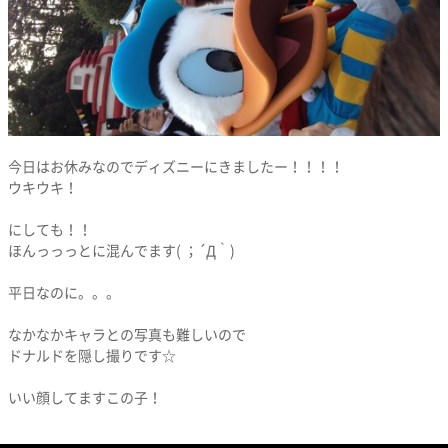
今日はお休みなのでディズニーにきましたー！！！！
ウキウキ！
にしても！！
ほんっっっとに混んでます( ；´Д｀)
平日なのに。。。
なかなかキャラとの写真も難しいので
ドナルドを隠し撮りです☆
いい顔してますこの子！