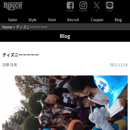
Facebook
Instagram
LINE@
X
Salon
Style
Item
Recruit
Coupon
Blog
Home
> ディズニーーーーー
Blog
ディズニーーーーー
加藤 佳美
2011.11.14