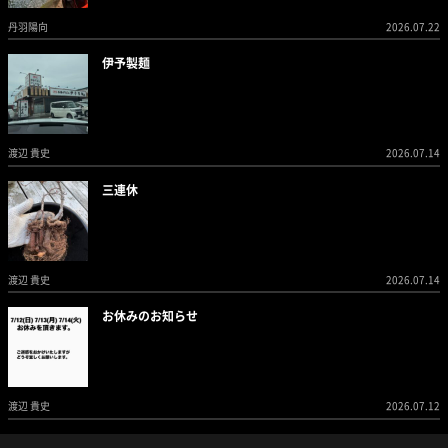
丹羽陽向
2026.07.22
伊予製麺
渡辺 貴史
2026.07.14
三連休
渡辺 貴史
2026.07.14
お休みのお知らせ
渡辺 貴史
2026.07.12