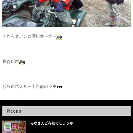
上からセブンの深川オーナー
長谷川君
我らのボス＆三十路前の不良
Pick up
みなさんご存知でしょうか