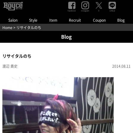
Facebook
Instagram
LINE@
X
Salon
Style
Item
Recruit
Coupon
Blog
Home
> リサイタルのち
Blog
リサイタルのち
渡辺 貴史
2014.08.11