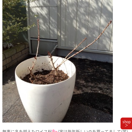
shop
＞
無事に冬を越えたロイス桜
(実は毎年新しいのを買ってまして(笑)