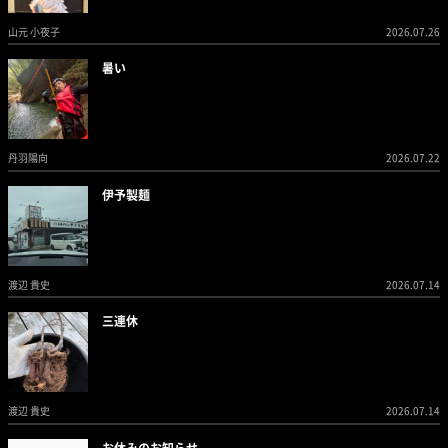
山元 小夜子
2026.07.26
暑い
丹羽陽向
2026.07.22
伊予製麺
渡辺 貴史
2026.07.14
三連休
渡辺 貴史
2026.07.14
お休みのお知らせ