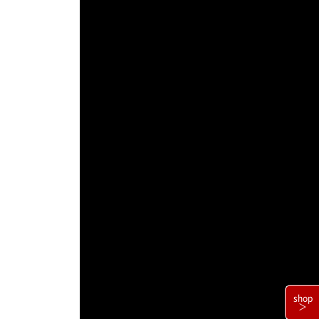
shop
＞