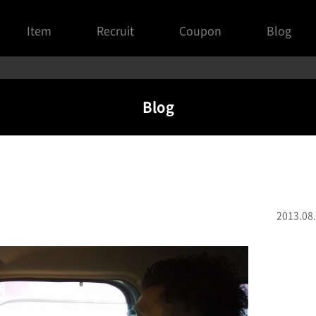
Item
Recruit
Coupon
Blog
Blog
2013.08