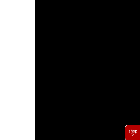
shop
＞