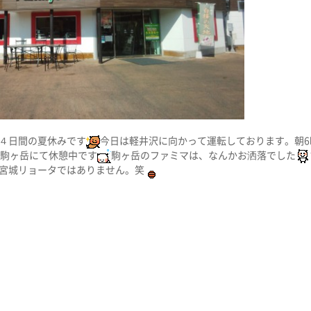
４日間の夏休みです
今日は軽井沢に向かって運転しております。朝6
今駒ヶ岳にて休憩中です
駒ヶ岳のファミマは、なんかお洒落でした
宮城リョータではありません。笑