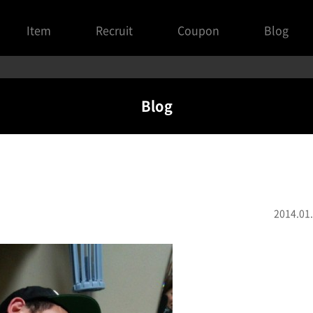
Item
Recruit
Coupon
Blog
Blog
2014.01