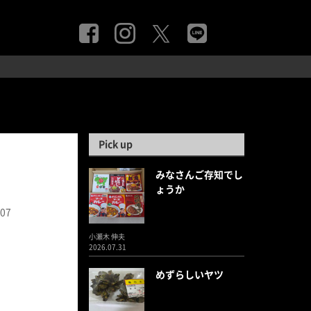
Pick up
みなさんご存知でし
ょうか
.07
小瀬木 伸夫
2026.07.31
めずらしいヤツ