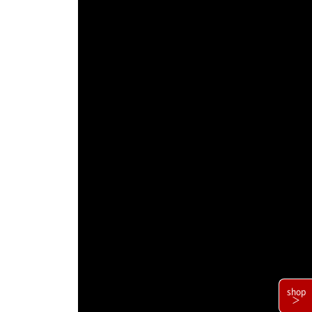
shop
＞