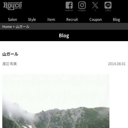
Facebook
Instagram
LINE@
X
Salon
Style
Item
Recruit
Coupon
Blog
Home
> 山ガール
Blog
山ガール
渡辺 和美
2014.08.01