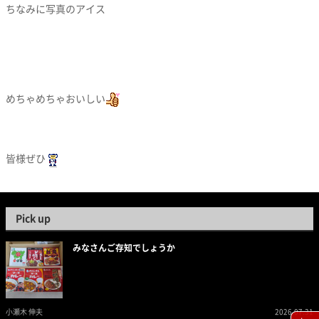
ちなみに写真のアイス
めちゃめちゃおいしい
皆様ぜひ
Pick up
みなさんご存知でしょうか
小瀬木 伸夫
2026.07.31