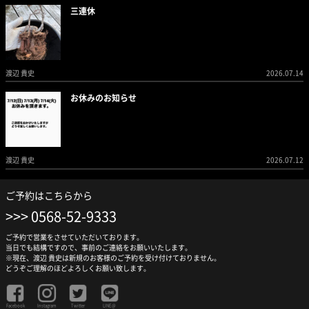
三連休
渡辺 貴史
2026.07.14
お休みのお知らせ
渡辺 貴史
2026.07.12
ご予約はこちらから
0568-52-9333
ご予約で営業をさせていただいております。
当日でも結構ですので、事前のご連絡をお願いいたします。
※現在、渡辺 貴史は新規のお客様のご予約を受け付けておりません。
どうぞご理解のほどよろしくお願い致します。
Facebook
Instagram
Twitter
LINE@