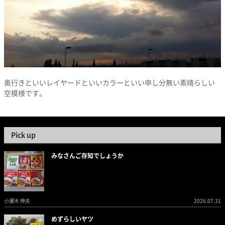
奥行きといいレイヤードといいカラーといい申し分無い素晴らしい
空模様です。
Pick up
みなさんご存知でしょうか
小瀬木 伸夫
2026.07.31
めずらしいヤツ